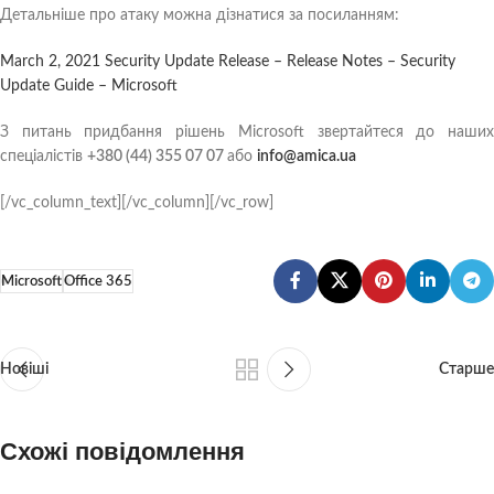
Детальніше про атаку можна дізнатися за посиланням:
March 2, 2021 Security Update Release – Release Notes – Security
Update Guide – Microsoft
З питань придбання рішень Microsoft звертайтеся до наших
спеціалістів
+380 (44) 355 07 07
або
info@amica.ua
[/vc_column_text][/vc_column][/vc_row]
Microsoft
Office 365
Новіші
Старше
Схожі повідомлення