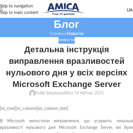
Skip to navigation
Skip to main content
Блог
Головна
/
Новости
НОВОСТИ
Детальна інструкція
виправлення вразливостей
нульового дня у всіх версіях
Microsoft Exchange Server
Yuliia Skladaniuk
Вкл 19 Квітня, 2021
[vc_row][vc_column][vc_column_text]
В Microsoft випустили виправлення, що усувають локальні
вразливості нульового дня Microsoft Exchange Server, які були