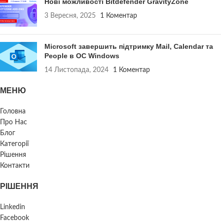
Нові можливості Bitdefender GravityZone
3 Вересня, 2025
1 Коментар
Microsoft завершить підтримку Mail, Calendar та
People в ОС Windows
14 Листопада, 2024
1 Коментар
МЕНЮ
Головна
Про Нас
Блог
Категорії
Рішення
Контакти
РІШЕННЯ
Linkedin
Facebook