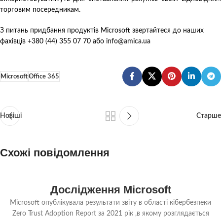
торговим посередникам.
З питань придбання продуктів Microsoft звертайтеся до наших
фахівців +380 (44) 355 07 70 або
info@amica.ua
Microsoft
Office 365
Новіші
Старше
Схожі повідомлення
13
Дослідження Microsoft
СЕР
Microsoft опублікувала результати звіту в області кібербезпеки
Zero Trust Adoption Report за 2021 рік ,в якому розглядається