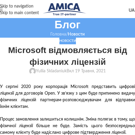
Skip to navigation
Skip to main content
Блог
Головна
/
Новости
НОВОСТИ
Microsoft відмовляється від
фізичних ліцензій
Yuliia Skladaniuk
Вкл 19 Травня, 2021
У серпні 2020 року корпорація Microsoft представить цифрові
ліцензії для договорів Open. У зв’язку з цим буде припинено видачу
фізичних ліцензій партнерам-розповсюджувачам для відправки
їхнім клієнтам.
Процес замовлення залишиться колишнім. Зміна полягає в тому, що
фізичної ліцензії більше не буде. Замість цього безпосередньо
самому клієнту буде надіслано цифрове підтвердження ліцензії.