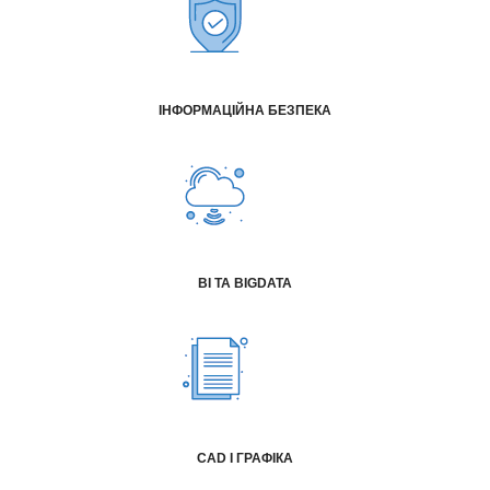
ІНФОРМАЦІЙНА БЕЗПЕКА
BI ТА BIGDATA
CAD І ГРАФІКА