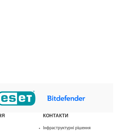
екосистему для забезпечення безперебійного переходу на
Microsoft 365. Мета ...
ЧИТАТИ ДАЛІ
НЯ
КОНТАКТИ
Інфраструктурні рішення