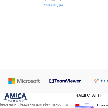
ставлення ...
ЧИТАТИ ДАЛІ
НАШІ СТАТТІ
Інноваційні ІТ-рішення для ефективності та
Нові 