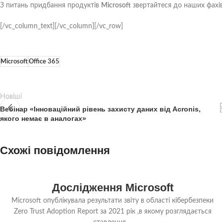
З питань придбання продуктів
Microsoft
звертайтеся до наших фахів
[/vc_column_text][/vc_column][/vc_row]
Microsoft
Office 365
Новіші
Вебінар «Інноваційний рівень захисту даних від Acronis,
якого немає в аналогах»
Схожі повідомлення
13
Дослідження Microsoft
СЕР
Microsoft опублікувала результати звіту в області кібербезпеки
Zero Trust Adoption Report за 2021 рік ,в якому розглядається