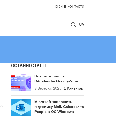
НОВИНИ
КОНТАКТИ
ОСТАННІ СТАТТІ
Нові можливості
Bitdefender GravityZone
3 Вересня, 2025
1 Коментар
Microsoft завершить
ра
підтримку Mail, Calendar та
People в ОС Windows