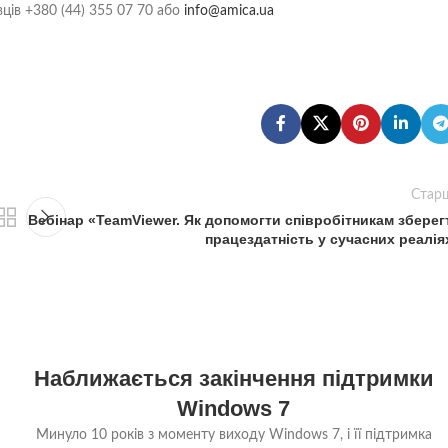
ців +380 (44) 355 07 70 або
info@amica.ua
Стар
Вебінар «TeamViewer. Як допомогти співробітникам зберег
працездатність у сучасних реалія
Наближається закінчення підтримки
Windows 7
Минуло 10 років з моменту виходу Windows 7, і її підтримка