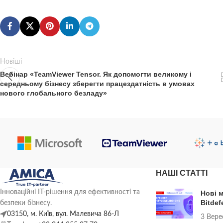
Новіші
Вебінар «TeamViewer Tensor. Як допомогти великому і
середньому бізнесу зберегти працездатність в умовах
нового глобального безладу»
НАШІ СТАТТІ
Інноваційні ІТ-рішення для ефективності та
Нові 
Bitdef
безпеки бізнесу.
03150, м. Київ, вул. Малевича 86-Л
3 Вере