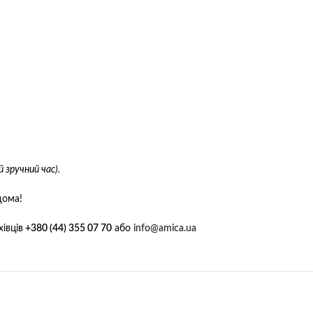
 зручний час).
дома!
івців
+380 (44) 355 07 70
або
info@amica.ua