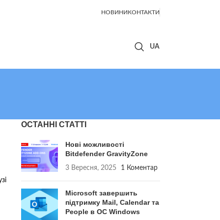
НОВИНИ
КОНТАКТИ
ОСТАННІ СТАТТІ
Нові можливості
Bitdefender GravityZone
3 Вересня, 2025
1 Коментар
зі
Microsoft завершить
підтримку Mail, Calendar та
People в ОС Windows