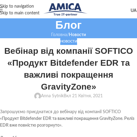
Skip to navigation
Skip to main content
Блог
Головна
/
Новости
НОВОСТИ
Вебінар від компанії SOFTICO
«Продукт Bitdefender EDR та
важливі покращення
GravityZone»
Anna Sytnik
Вкл 21 Квітня, 2021
Запрошуємо приєднатися до вебінару від компанії SOFTICO
«
Продукт Bitdefender EDR та важливі покращення GravityZone. Реліз
EDR вже повністю розгорнуто
».