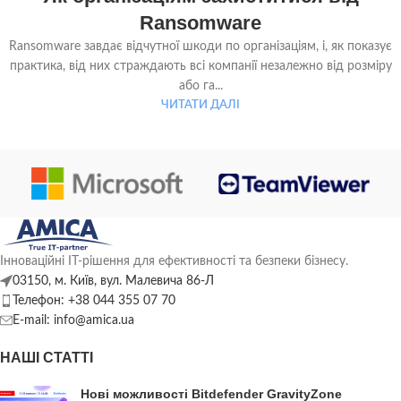
ЧЕР
Ransomware
Ransomware завдає відчутної шкоди по організаціям, і, як показує
практика, від них страждають всі компанії незалежно від розміру
або га...
ЧИТАТИ ДАЛІ
Інноваційні ІТ-рішення для ефективності та безпеки бізнесу.
03150, м. Київ, вул. Малевича 86-Л
Телефон: +38 044 355 07 70
E-mail: info@amica.ua
НАШІ СТАТТІ
Нові можливості Bitdefender GravityZone