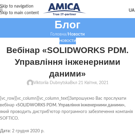
Skip to navigation
Skip to main content
Блог
Головна
/
Новости
НОВОСТИ
Вебінар «SOLIDWORKS PDM.
Управління інженерними
даними»
Viktoriia Dubnytska
Вкл 21 Квітня, 2021
[vc_row][vc_column][vc_column_text]Запрошуємо Вас прослухати
вебінар
«SOLIDWORKS PDM. Управління інженерними даними»,
який проводить дистриб’ютор програмного забезпечення компанія
SOFTICO.
Дата:
2 грудня 2020 р.