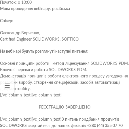
Початок:
о 10:00
Мова проведення вебінару:
російська
Спікер:
Олександр Борченко
,
Certified Engineer SOLIDWORKS, SOFTICO
На вебінарі будуть розглянуті наступні питання:
Основні принципи роботи і метод ліцензування SOLIDWORKS PDM.
Ключові переваги роботи SOLIDWORKS PDM.
Демонстрація принципів роботи електронного процесу узгодження
розробки виробу, створення специфікацій, засобів автоматизації
документообігу.
[/vc_column_text][vc_column_text]
РЕЄСТРАЦІЮ ЗАВЕРШЕНО
[/vc_column_text][vc_column_text]З питань придбання продуктів
SOLIDWORKS
звертайтеся до наших фахівців
+380 (44) 355 07 70