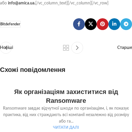
або
info@amica.ua.
[/vc_column_text][/vc_column][/vc_row]
Bitdefender
Новіші
Старше
Схожі повідомлення
23
Як організаціям захиститися від
ЧЕР
Ransomware
Ransomware завдає відчутної шкоди по організаціям, і, як показує
практика, від них страждають всі компанії незалежно від розміру
або га...
ЧИТАТИ ДАЛІ