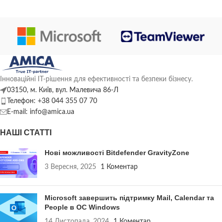
Інноваційні ІТ-рішення для ефективності та безпеки бізнесу.
03150, м. Київ, вул. Малевича 86-Л
Телефон: +38 044 355 07 70
E-mail: info@amica.ua
НАШІ СТАТТІ
Нові можливості Bitdefender GravityZone
3 Вересня, 2025
1 Коментар
Microsoft завершить підтримку Mail, Calendar та
People в ОС Windows
14 Листопада, 2024
1 Коментар