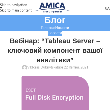
Skip to navigation
Skip to main content
Блог
Головна
/
Новости
НОВОСТИ
Вебінар: “Tableau Server –
ключовий компонент вашої
аналітики”
Viktoriia Dubnytska
Вкл 22 Квітня, 2021