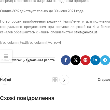
апгрейд с постоянных лицензий на подписки продлена!
Скидка 60%
действует только
до 30 июня 2021 года
.
По вопросам приобретения решений TeamViewer и для получения
специального предложения при покупке лицензий на 4 и более
каналов обращайтесь к нашим специалистам
sales@amica.ua
[/vc_column_text][/vc_column][/vc_row]
TeamViewer
акция
удаленная работа
Новіші
Старше
Схожі повідомлення