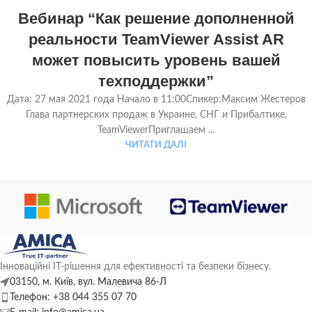
25
Вебинар “Как решение дополненной
ТРА
реальности TeamViewer Assist AR
может повысить уровень вашей
техподдержки”
Дата: 27 мая 2021 года Начало в 11:00Спикер:Максим Жестеров
Глава партнерских продаж в Украине, СНГ и Прибалтике,
TeamViewerПриглашаем ...
ЧИТАТИ ДАЛІ
Інноваційні ІТ-рішення для ефективності та безпеки бізнесу.
03150, м. Київ, вул. Малевича 86-Л
Телефон: +38 044 355 07 70