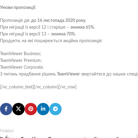
Умови пропозиції:
Пропозиція діє
до 16 листопада 2020 року.
При міграції із версії 12 і старіше –
знижка 65%.
При міграції із версії 13 –
знижка 70%.
Продукти, на які поширюється акційна пропозиція:
TeamViewer Business;
TeamViewer Premium;
TeamViewer Corporate.
З питань придбання рішень
TeamViewer
звертайтеся до наших спеці
[/vc_column_text][/vc_column][/vc_row]
Новіші