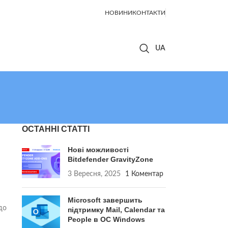
НОВИНИ
КОНТАКТИ
ОСТАННІ СТАТТІ
Нові можливості
Bitdefender GravityZone
3 Вересня, 2025
1 Коментар
Microsoft завершить
до
підтримку Mail, Calendar та
People в ОС Windows