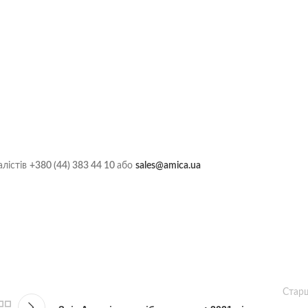
алістів
+380 (44) 383 44 10
або
sales@amica.ua
Стар