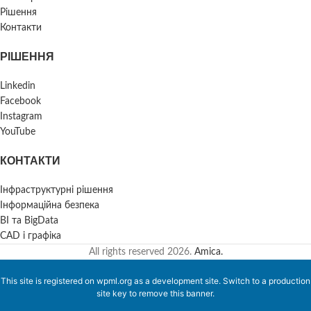
Рішення
Контакти
РІШЕННЯ
Linkedin
Facebook
Instagram
YouTube
КОНТАКТИ
Інфраструктурні рішення
Інформаційна безпека
BI та BigData
CAD і графіка
All rights reserved
2026.
Amica.
This site is registered on
wpml.org
as a development site. Switch to a production
site key to
remove this banner
.