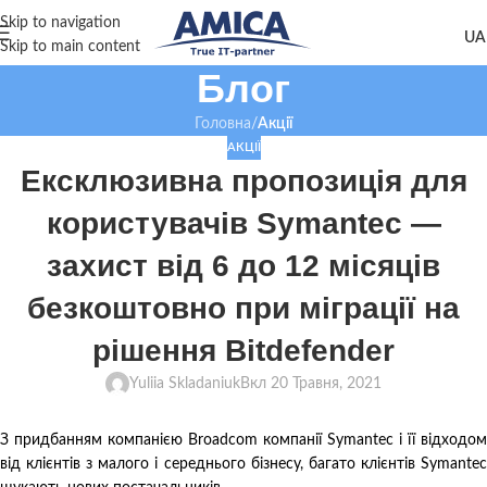
Skip to navigation
Skip to main content
Блог
Головна
/
Акції
АКЦІЇ
Ексклюзивна пропозиція для
користувачів Symantec —
захист від 6 до 12 місяців
безкоштовно при міграції на
рішення Bitdefender
Yuliia Skladaniuk
Вкл 20 Травня, 2021
З придбанням компанією Broadcom компанії Symantec і її відходом
від клієнтів з малого і середнього бізнесу, багато клієнтів Symantec