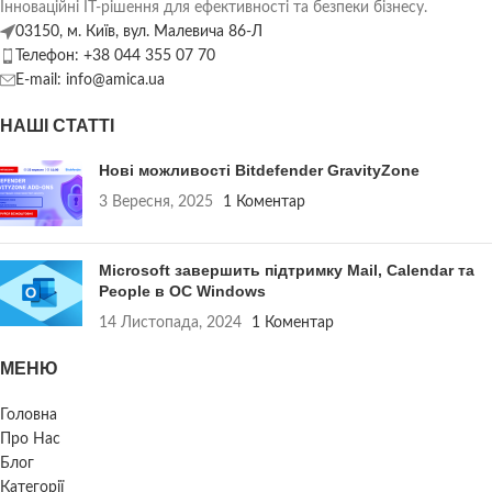
Інноваційні ІТ-рішення для ефективності та безпеки бізнесу.
03150, м. Київ, вул. Малевича 86-Л
Телефон: +38 044 355 07 70
E-mail: info@amica.ua
НАШІ СТАТТІ
Нові можливості Bitdefender GravityZone
3 Вересня, 2025
1 Коментар
Microsoft завершить підтримку Mail, Calendar та
People в ОС Windows
14 Листопада, 2024
1 Коментар
МЕНЮ
Головна
Про Нас
Блог
Категорії