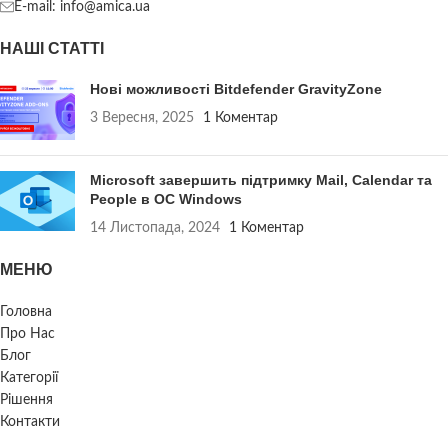
E-mail: info@amica.ua
НАШІ СТАТТІ
Нові можливості Bitdefender GravityZone
3 Вересня, 2025
1 Коментар
Microsoft завершить підтримку Mail, Calendar та
People в ОС Windows
14 Листопада, 2024
1 Коментар
МЕНЮ
Головна
Про Нас
Блог
Категорії
Рішення
Контакти