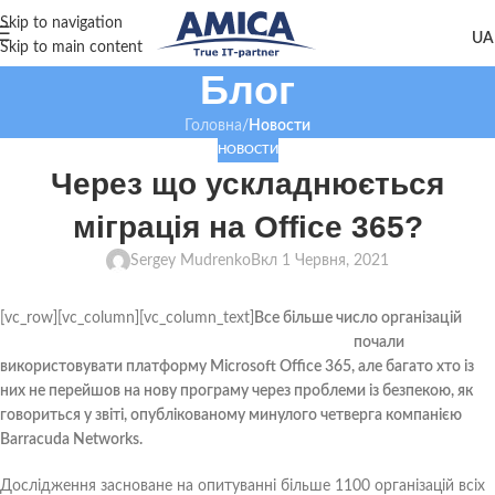
Skip to navigation
Skip to main content
Блог
Головна
/
Новости
НОВОСТИ
Через що ускладнюється
міграція на Office 365?
Sergey Mudrenko
Вкл 1 Червня, 2021
[vc_row][vc_column][vc_column_text]
Все більше число організацій
почали
використовувати платформу Microsoft Office 365, але багато хто із
них не перейшов на нову програму через проблеми із безпекою, як
говориться у звіті, опублікованому минулого четверга компанією
Barracuda Networks.
Дослідження засноване на опитуванні більше 1100 організацій всіх