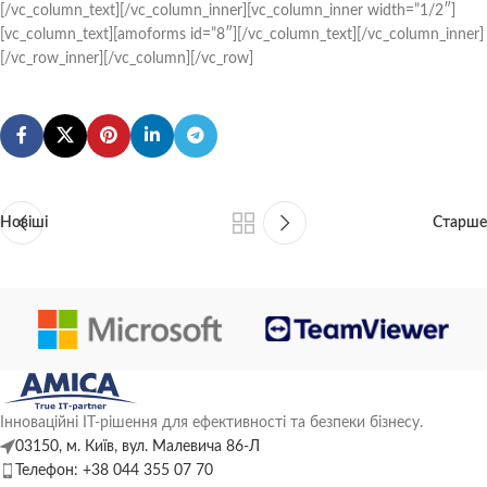
[/vc_column_text][/vc_column_inner][vc_column_inner width=”1/2″]
[vc_column_text][amoforms id=”8″][/vc_column_text][/vc_column_inner]
[/vc_row_inner][/vc_column][/vc_row]
Новіші
Старше
Інноваційні ІТ-рішення для ефективності та безпеки бізнесу.
03150, м. Київ, вул. Малевича 86-Л
Телефон: +38 044 355 07 70