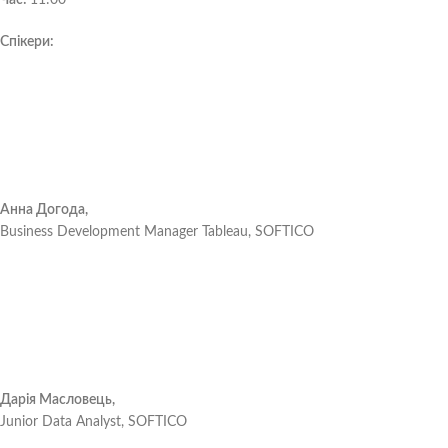
Час:
11:00
Спікери:
Анна Догода,
Business Development Manager Tableau, SOFTICO
Дарія Масловець,
Junior Data Analyst, SOFTICO