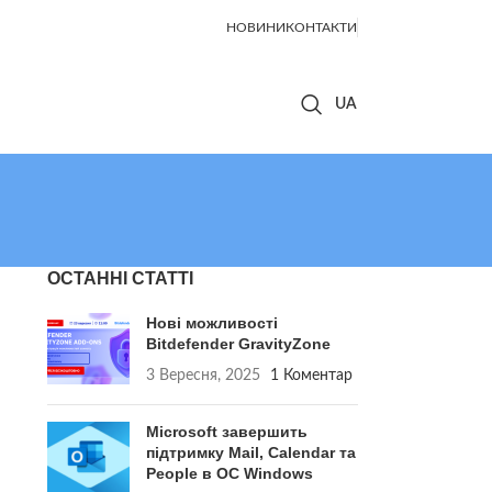
НОВИНИ
КОНТАКТИ
ОСТАННІ СТАТТІ
Нові можливості
Bitdefender GravityZone
3 Вересня, 2025
1 Коментар
Microsoft завершить
підтримку Mail, Calendar та
People в ОС Windows