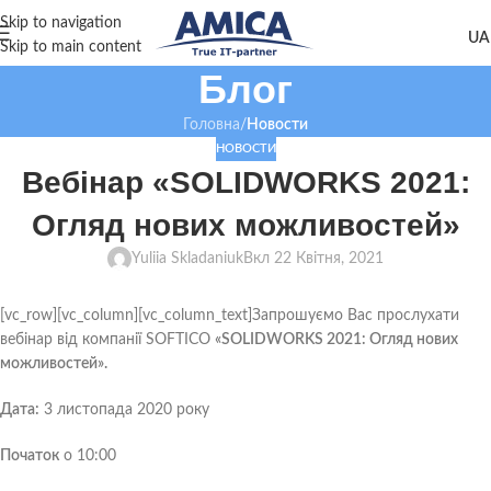
Skip to navigation
Skip to main content
Блог
Головна
/
Новости
НОВОСТИ
Вебінар «SOLIDWORKS 2021:
Огляд нових можливостей»
Yuliia Skladaniuk
Вкл 22 Квітня, 2021
[vc_row][vc_column][vc_column_text]Запрошуємо Вас прослухати
вебінар від компанії SOFTICO
«SOLIDWORKS 2021: Огляд нових
можливостей».
Дата:
3 листопада 2020 року
Початок
о 10:00