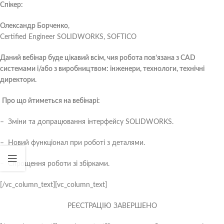
Спікер:
Олександр Борченко
,
Certified Engineer SOLIDWORKS, SOFTICO
Даний вебінар буде цікавий всім, чия робота пов’язана з CAD
системами і/або з виробництвом: інженери, технологи, технічні
директори.
Про що йтиметься на вебінарі:
– Зміни та допрацювання інтерфейсу SOLIDWORKS.
– Новий функціонал при роботі з деталями.
– Спрощення роботи зі збірками.
[/vc_column_text][vc_column_text]
РЕЄСТРАЦІЮ ЗАВЕРШЕНО