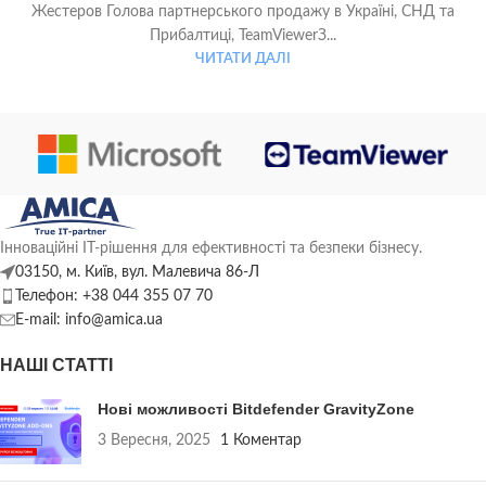
Жестеров Голова партнерського продажу в Україні, СНД та
Прибалтиці, TeamViewerЗ...
ЧИТАТИ ДАЛІ
Інноваційні ІТ-рішення для ефективності та безпеки бізнесу.
03150, м. Київ, вул. Малевича 86-Л
Телефон: +38 044 355 07 70
E-mail: info@amica.ua
НАШІ СТАТТІ
Нові можливості Bitdefender GravityZone
3 Вересня, 2025
1 Коментар