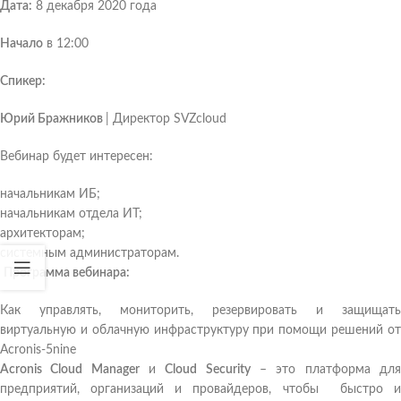
Дата:
8 декабря 2020 года
Начало
в 12:00
Спикер:
Юрий Бражников
| Директор SVZcloud
Вебинар будет интересен:
начальникам ИБ;
начальникам отдела ИТ;
архитекторам;
системным администраторам.
Программа вебинара:
Как управлять, мониторить, резервировать и защищать
виртуальную и облачную инфраструктуру при помощи решений от
Acronis-5nine
Acronis Cloud Manager
и
Cloud Security
– это платформа дл
предприятий, организаций и провайдеров, чтобы быстро и