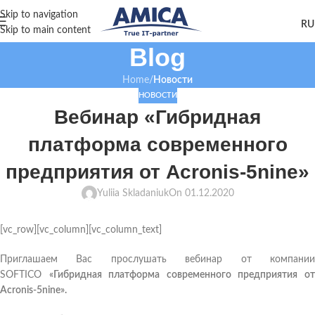
Skip to navigation
Skip to main content
Blog
Home
/
Новости
НОВОСТИ
Вебинар «Гибридная
платформа современного
предприятия от Acronis-5nine»
Yuliia Skladaniuk
On 01.12.2020
[vc_row][vc_column][vc_column_text]
Приглашаем Вас прослушать вебинар от компании
SOFTICO
«Гибридная платформа современного предприятия о
Acronis-5nine».