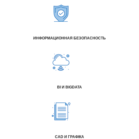
ИНФОРМАЦИОННАЯ БЕЗОПАСНОСТЬ
BI И BIGDATA
CAD И ГРАФІКА