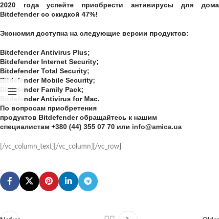
2020 года
успейте приобрести антивирусы для дом
Bitdefender
со скидкой 47%
!
Экономия доступна на следующие версии продуктов:
Bitdefender Antivirus Plus;
Bitdefender Internet Security;
Bitdefender Total Security;
Bitdefender Mobile Security;
Bitdefender Family Pack;
Bitdefender Antivirus for Mac.
По вопросам приобретения
продуктов
Bitdefender
обращайтесь к нашим
специалистам
+380 (44) 355 07 70
или
info@amica.ua
[/vc_column_text][/vc_column][/vc_row]