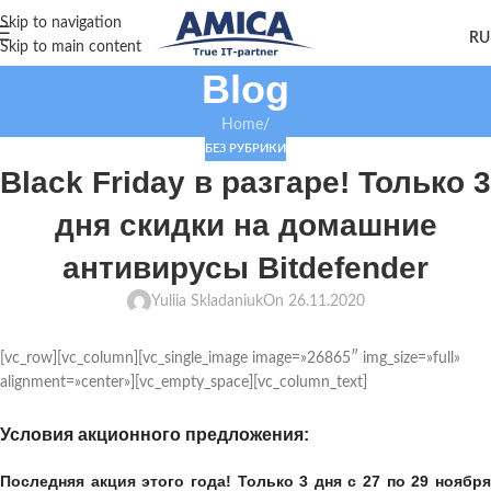
Skip to navigation
Skip to main content
Blog
Home
/
БЕЗ РУБРИКИ
Black Friday в разгаре! Только 3
дня скидки на домашние
антивирусы Bitdefender
Yuliia Skladaniuk
On 26.11.2020
[vc_row][vc_column][vc_single_image image=»26865″ img_size=»full»
alignment=»center»][vc_empty_space][vc_column_text]
Условия акционного предложения:
Последняя акция этого года! Только
3 дня
с
27
по
29 ноябр