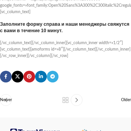
google_fonts=»font_family:Open%20Sans%3A300%2C300italic%2Cregul
[vc_column_text]
Заполните форму справа и наши менеджеры свяжутся
с вами в течение 10 минут.
[/vc_column_text][/vc_column_inner][vc_column_inner width=»1/2″]
[vc_column_text][amoforms id=»8″][/vc_column_text][/vc_column_inner]
[/vc_row_inner][/vc_column][/vc_row]
Newer
Older