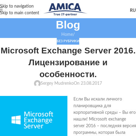
Skip to navigation
Skip to main content
Blog
Home
/
БЕЗ РУБРИКИ
Microsoft Exchange Server 2016.
Лицензирование и
особенности.
Sergey Mudrenko
On 23.08.2017
Если Вы искали личного
планировщика для
корпоративной среды – Вы его
нашли! Microsoft exchange
server 2016 – последняя версия
программы, которая была