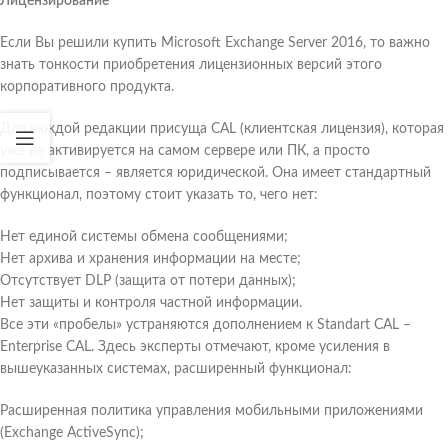
Лицензирование
Если Вы решили купить Microsoft Exchange Server 2016, то важно
знать тонкости приобретения лицензионных версий этого
корпоративного продукта.
Для каждой редакции присуща CAL (клиентская лицензия), которая
уже не активируется на самом сервере или ПК, а просто
подписывается – является юридической. Она имеет стандартный
функционал, поэтому стоит указать то, чего нет:
Нет единой системы обмена сообщениями;
Нет архива и хранения информации на месте;
Отсутствует DLP (защита от потери данных);
Нет защиты и контроля частной информации.
Все эти «пробелы» устраняются дополнением к Standart CAL –
Enterprise CAL. Здесь эксперты отмечают, кроме усиления в
вышеуказанных системах, расширенный функционал:
Расширенная политика управления мобильными приложениями
(Exchange ActiveSync);