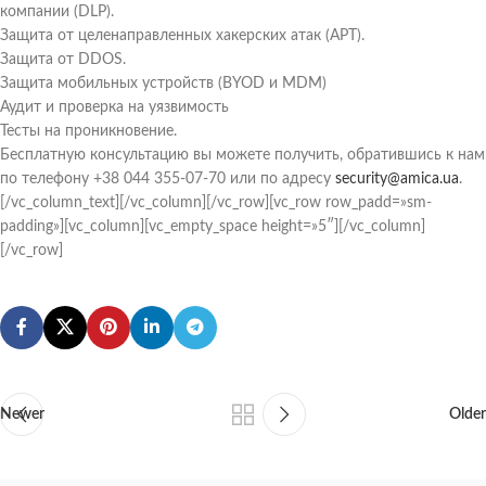
компании (DLP).
Защита от целенаправленных хакерских атак (APT).
Защита от DDOS.
Защита мобильных устройств (BYOD и MDM)
Аудит и проверка на уязвимость
Тесты на проникновение.
Бесплатную консультацию вы можете получить, обратившись к нам
по телефону +38 044 355-07-70 или по адресу
security@amica.ua
.
[/vc_column_text][/vc_column][/vc_row][vc_row row_padd=»sm-
padding»][vc_column][vc_empty_space height=»5″][/vc_column]
[/vc_row]
Newer
Older