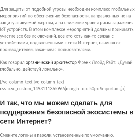
Для защиты от подобной угрозы необходим комплекс глобальных
мероприятий по обеспечению безопасности, направленных не на
защиту атакуемой жертвы, а на снижение уровня риска заражения
IoT устройств. В этом комплексе мероприятий должны принимать
участие все без исключений, все кто хоть как-то связан с
устройствами, подключенными к сети Интернет, начиная от
производителей, заканчивая пользователями.
Как говорил
органический архитектор
Фрэнк Ллойд Райт: «Думай
глобально, действуй локально».
[/vc_column_text][vc_column_text
css=».vc_custom_1493111365966{margin-top: 50px !important;}»]
И так, что мы можем сделать для
поддержания безопасной экосистемы в
сети Интернет?
Смените логины и пароли, установленные по умолчанию.