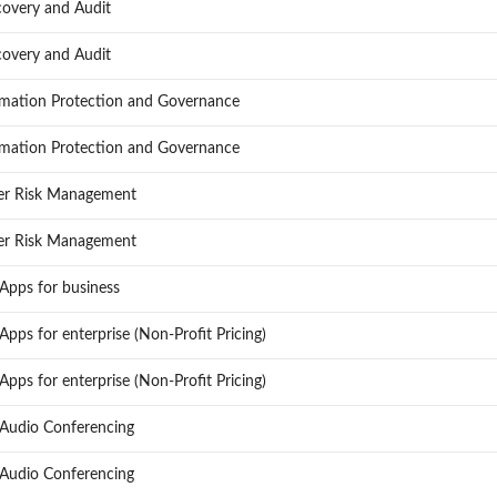
overy and Audit
overy and Audit
mation Protection and Governance
mation Protection and Governance
er Risk Management
er Risk Management
Apps for business
pps for enterprise (Non-Profit Pricing)
pps for enterprise (Non-Profit Pricing)
 Audio Conferencing
 Audio Conferencing