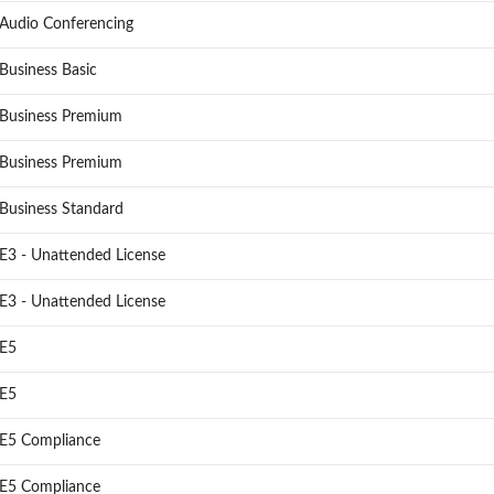
 Audio Conferencing
Business Basic
 Business Premium
 Business Premium
Business Standard
E3 - Unattended License
E3 - Unattended License
 E5
 E5
 E5 Compliance
 E5 Compliance