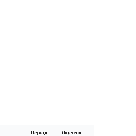
Період
Ліцензія