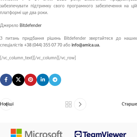
забезпечувати підтримку свого програмного забезпечення на цій
платформі ще два роки.
Джерело
Bitdefender
З питань придбання рішень Bitdefender звертайтеся до наших
спеціалістів
+38 (044) 355 07 70
або
info@amica.ua.
[/vc_column_text][/vc_column][/vc_row]
Новіші
Старше