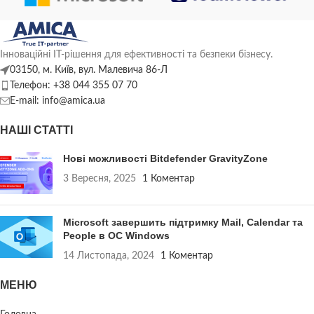
Інноваційні ІТ-рішення для ефективності та безпеки бізнесу.
03150, м. Київ, вул. Малевича 86-Л
Телефон: +38 044 355 07 70
E-mail: info@amica.ua
НАШІ СТАТТІ
Нові можливості Bitdefender GravityZone
3 Вересня, 2025
1 Коментар
Microsoft завершить підтримку Mail, Calendar та
People в ОС Windows
14 Листопада, 2024
1 Коментар
МЕНЮ