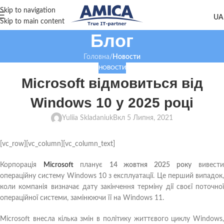
Skip to navigation
Skip to main content
Блог
Головна
/
Новости
НОВОСТИ
Microsoft відмовиться від
Windows 10 у 2025 році
Yuliia Skladaniuk
Вкл 5 Липня, 2021
[vc_row][vc_column][vc_column_text]
Корпорація
Microsoft
планує
14 жовтня 2025 року
вивест
операційну систему Windows 10 з експлуатації. Це перший випадок,
коли компанія визначає дату закінчення терміну дії своєї поточної
операційної системи, замінюючи її на Windows 11.
Microsoft внесла кілька змін в політику життєвого циклу Windows,