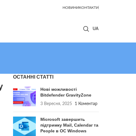
НОВИНИ
КОНТАКТИ
ОСТАННІ СТАТТІ
у
Нові можливості
Bitdefender GravityZone
3 Вересня, 2025
1 Коментар
Microsoft завершить
підтримку Mail, Calendar та
People в ОС Windows