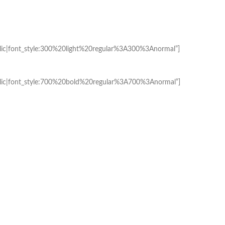
c|font_style:300%20light%20regular%3A300%3Anormal”]
ic|font_style:700%20bold%20regular%3A700%3Anormal”]