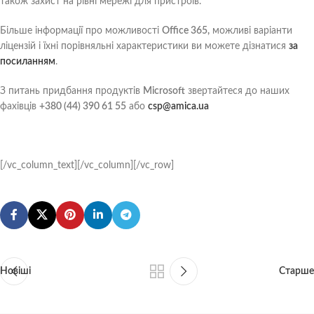
також захист на рівні мережі для пристроїв.
Більше інформації про можливості
Office 365,
можливі варіанти
ліцензій і їхні порівняльні характеристики ви можете дізнатися
за
посиланням
.
З питань придбання продуктів
Microsoft
звертайтеся до наших
фахівців
+380 (44) 390 61 55
або
csp@amica.ua
[/vc_column_text][/vc_column][/vc_row]
Новіші
Старше