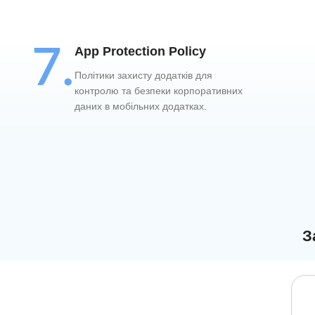
7.
App Protection Policy
Політики захисту додатків для
контролю та безпеки корпоративних
даних в мобільних додатках.
З