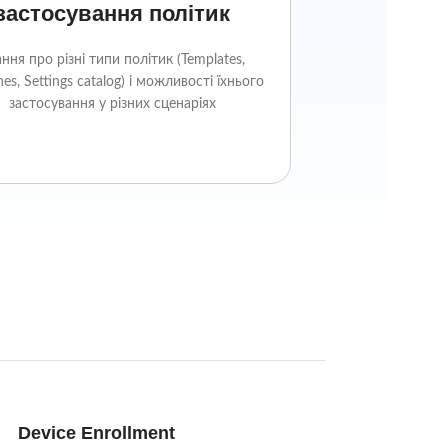
застосування політик
ння про різні типи політик (Templates,
nes, Settings catalog) і можливості їхнього
застосування у різних сценаріях
Device Enrollment