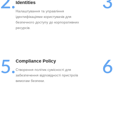
2.
3
Identities
Налаштування та управління
ідентифікаціями користувачів для
безпечного доступу до корпоративних
ресурсів.
5.
6
Compliance Policy
Створення політик сумісності для
забезпечення відповідності пристроїв
вимогам безпеки.