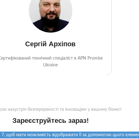
Сергій Архіпов
Сертифікований технічний спеціаліст в APN Promise
Ukraine
рок назустріч безперервності та інноваціям у вашому бізнесі
Зареєструйтесь зараз!
 7, щоб мати можливість відображати її за допомогою цього елемен