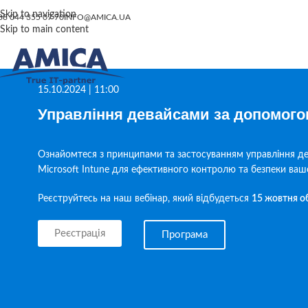
Skip to navigation
38 044 355 07 70
INFO@AMICA.UA
Skip to main content
15.10.2024 | 11:00
Управління девайсами за допомого
Ознайомтеся з принципами та застосуванням управління д
Microsoft Intune для ефективного контролю та безпеки ваш
Реєструйтесь на наш вебінар, який відбудеться
15 жовтня о
Реєстрація
Програма