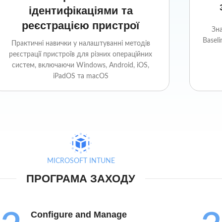
ідентифікаціями та
реєстрацією пристрої
Зна
Baseli
Практичні навички у налаштуванні методів
реєстрації пристроїв для різних операційних
систем, включаючи Windows, Android, iOS,
iPadOS та macOS
MICROSOFT INTUNE
ПРОГРАМА ЗАХОДУ
Configure and Manage