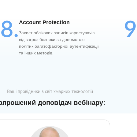
8.
9
Account Protection
Захист облікових записів користувачів
від загроз безпеки за допомогою
політик багатофакторної аутентифікації
та інших методів.
Ваші провідники в світ хмарних технологій
апрошений доповідач вебінару: