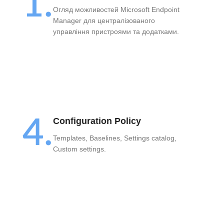
1.
Огляд можливостей Microsoft Endpoint
Manager для централізованого
управління пристроями та додатками.
4.
Configuration Policy
Templates, Baselines, Settings catalog,
Custom settings.