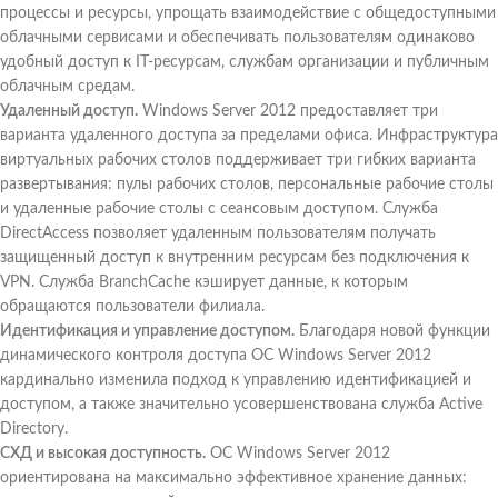
процессы и ресурсы, упрощать взаимодействие с общедоступными
облачными сервисами и обеспечивать пользователям одинаково
удобный доступ к IT-ресурсам, службам организации и публичным
облачным средам.
Удаленный доступ.
Windows Server 2012 предоставляет три
варианта удаленного доступа за пределами офиса. Инфраструктура
виртуальных рабочих столов поддерживает три гибких варианта
развертывания: пулы рабочих столов, персональные рабочие столы
и удаленные рабочие столы с сеансовым доступом. Служба
DirectAccess позволяет удаленным пользователям получать
защищенный доступ к внутренним ресурсам без подключения к
VPN. Служба BranchCache кэширует данные, к которым
обращаются пользователи филиала.
Идентификация и управление доступом.
Благодаря новой функции
динамического контроля доступа ОС Windows Server 2012
кардинально изменила подход к управлению идентификацией и
доступом, а также значительно усовершенствована служба Active
Directory.
СХД и высокая доступность.
ОС Windows Server 2012
ориентирована на максимально эффективное хранение данных: