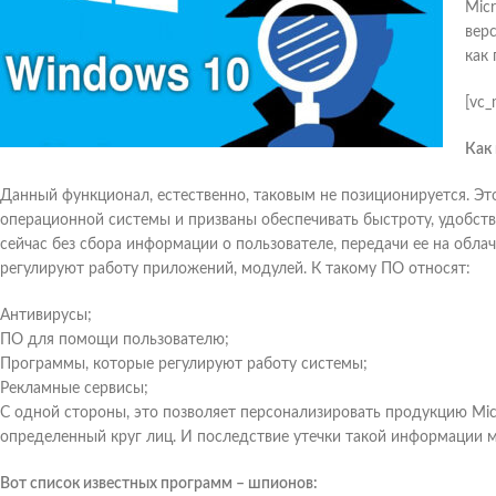
Mic
вер
как
[vc
Как
Данный функционал, естественно, таковым не позиционируется. Эт
операционной системы и призваны обеспечивать быстроту, удобст
сейчас без сбора информации о пользователе, передачи ее на обл
регулируют работу приложений, модулей. К такому ПО относят:
Антивирусы;
ПО для помощи пользователю;
Программы, которые регулируют работу системы;
Рекламные сервисы;
С одной стороны, это позволяет персонализировать продукцию Micr
определенный круг лиц. И последствие утечки такой информации м
Вот список известных программ – шпионов: