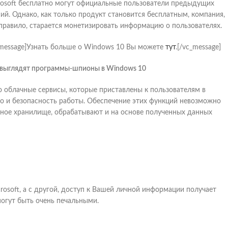
rosoft бесплатно могут официальные пользователи предыдущих
сий. Однако, как только продукт становится бесплатным, компания,
 правило, старается монетизировать информацию о пользователях.
_message]Узнать больше о Windows 10 Вы можете
тут
.[/vc_message]
 выглядят программы-шпионы в Windows 10
о облачные сервисы, которые приставлены к пользователям в
во и безопасность работы. Обеспечение этих функций невозможно
ачное хранилище, обрабатывают и на основе полученных данных
osoft, а с другой, доступ к Вашей личной информации получает
огут быть очень печальными.