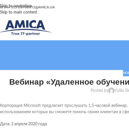
Skip to navigation
38 044 355 07 70
INFO@AMICA.UA
Skip to main content
НО
Вебинар «Удаленное обучени
Posted by
Yuliia S
Корпорация Microsoft предлагает прослушать 1,5-часовой вебинар
использованием которых вы сможете помочь своим клиентам в сфе
Дата: 2 апреля 2020 года