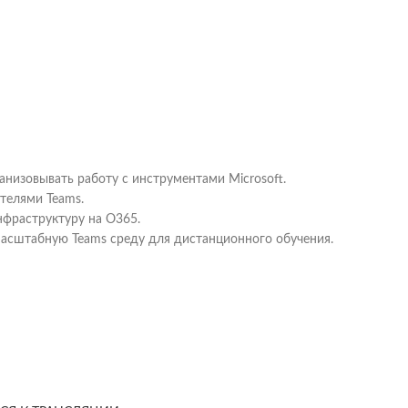
анизовывать работу с инструментами Microsoft.
ателями Teams.
нфраструктуру на O365.
масштабную Teams среду для дистанционного обучения.