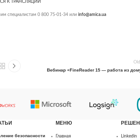
СЯ К ТРАНСЛЯЦИИ
шим специалистам 0 800 75-01-34 или
info@amica.ua
Old
Вебинар «FineReader 15 — работа из дом
АТЬИ
МЕНЮ
РЕШЕН
ление безопасности
Главная
Linkedin