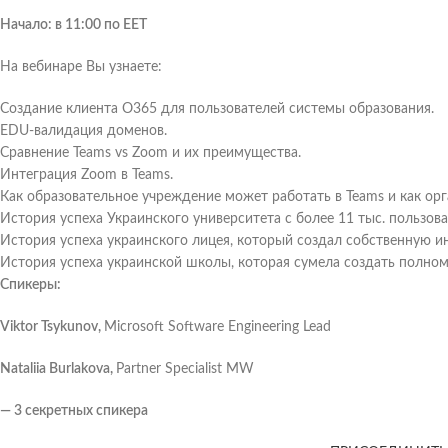
Начало: в 11:00 по ЕЕТ
На вебинаре Вы узнаете:
Создание клиента O365 для пользователей системы образования.
EDU-валидация доменов.
Сравнение Teams vs Zoom и их преимущества.
Интеграция Zoom в Teams.
Как образовательное учреждение может работать в Teams и как орг
История успеха Украинского университета с более 11 тыс. пользов
История успеха украинского лицея, который создал собственную и
История успеха украинской школы, которая сумела создать полно
Спикеры:
Viktor Tsykunov,
Microsoft Software Engineering Lead
Nataliia Burlakova,
Partner Specialist MW
— 3 секретных спикера