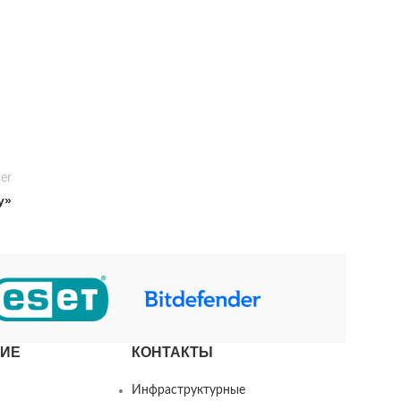
er
у»
ИЕ
КОНТАКТЫ
Инфраструктурные