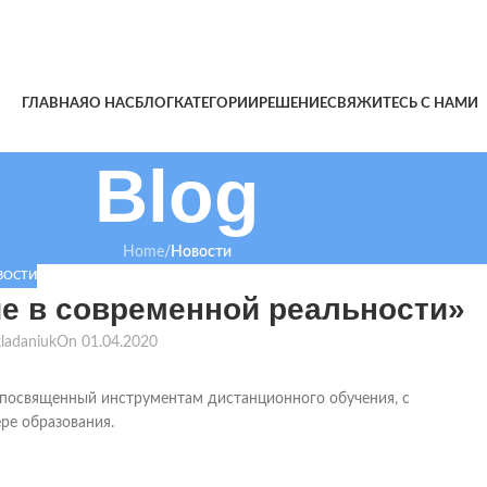
ГЛАВНАЯ
О НАС
БЛОГ
КАТЕГОРИИ
РЕШЕНИЕ
СВЯЖИТЕСЬ С НАМИ
Blog
Home
/
Новости
ВОСТИ
е в современной реальности»
kladaniuk
On 01.04.2020
, посвященный инструментам дистанционного обучения, с
ре образования.