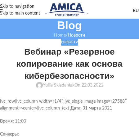
Skip to navigation
Skip to main content
Blog
Home
/
Новости
НОВОСТИ
Вебинар «Резервное
копирование как основа
кибербезопасности»
Yuliia Skladaniuk
On 22.03.2021
[vc_row][vc_column width=»1/4″][vc_single_image image=»27588″
alignment=»center»][vc_column_text]
Дата: 31
марта 2021
Время:
11:00
Спикеры: