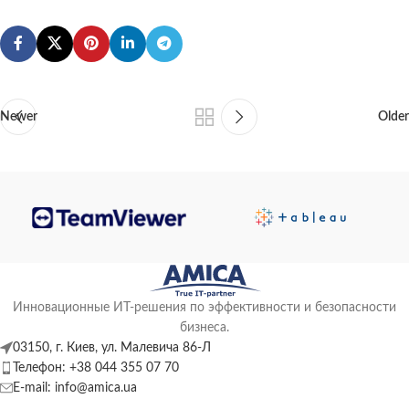
Newer
Older
Инновационные ИТ-решения по эффективности и безопасности
бизнеса.
03150, г. Киев, ул. Малевича 86-Л
Телефон: +38 044 355 07 70
E-mail: info@amica.ua