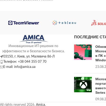
ПОСЛЕДНИЕ СТ
Инновационные ИТ-решения по
Обнов
Micro
эффективности и безопасности бизнеса.
в ПК 
03150, г. Киев, ул. Малевича 86-Л
Windo
Телефон: +38 044 355 07 70
E-mail: info@amica.ua
23.08.
Micro
порта
вмест
Series
09.08.
All rights reserved
2026.
Amica.