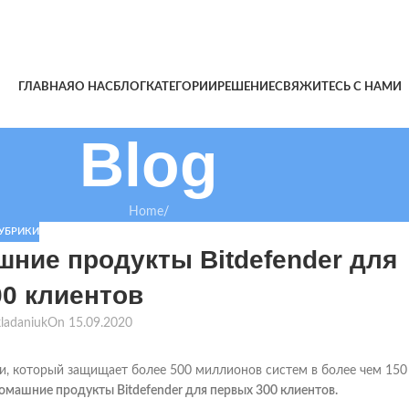
ГЛАВНАЯ
О НАС
БЛОГ
КАТЕГОРИИ
РЕШЕНИЕ
СВЯЖИТЕСЬ С НАМИ
Blog
Home
/
РУБРИКИ
ние продукты Bitdefender для
0 клиентов
kladaniuk
On 15.09.2020
и, который защищает более 500 миллионов систем в более чем 150
омашние продукты Bitdefender для первых 300 клиентов.