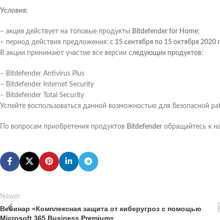
Условия:
– акция действует на топовые продукты
Bitdefender for Home
;
– период действия предложения:
с 15 сентября по 15 октября 2020
В акции принимают участие все версии
следующих продуктов
:
– Bitdefender Antivirus Plus
– Bitdefender Internet Security
– Bitdefender Total Security
Успейте воспользоваться данной возможностью для безопасной ра
По вопросам приобретения продуктов
Bitdefender
обращайтесь к н
Newer
Вебинар «Комплексная защита от киберугроз с помощью
Microsoft 365 Business Premium»