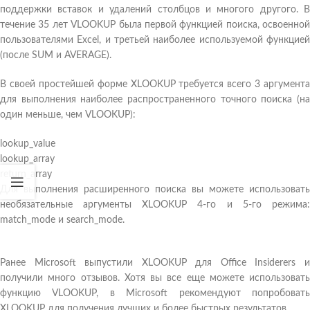
поддержки вставок и удалений столбцов и многого другого. В
течение 35 лет VLOOKUP была первой функцией поиска, освоенной
пользователями Excel, и третьей наиболее используемой функцией
(после SUM и AVERAGE).
В своей простейшей форме XLOOKUP требуется всего 3 аргумента
для выполнения наиболее распространенного точного поиска (на
один меньше, чем VLOOKUP):
lookup_value
lookup_array
return_array
Для выполнения расширенного поиска вы можете использовать
необязательные аргументы XLOOKUP 4-го и 5-го режима:
match_mode и search_mode.
Ранее Microsoft выпустили XLOOKUP для Office Insiderers и
получили много отзывов. Хотя вы все еще можете использовать
функцию VLOOKUP, в Microsoft рекомендуют попробовать
XLOOKUP для получения лучших и более быстрых результатов.