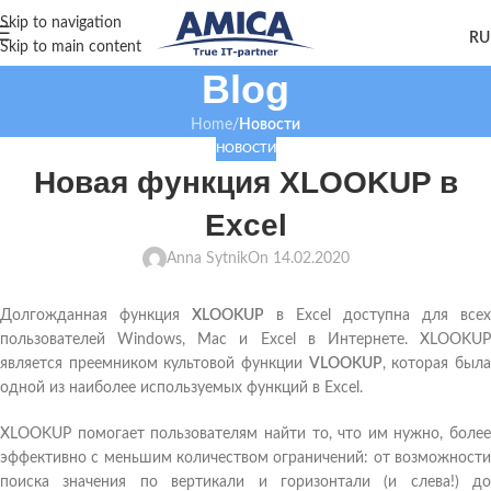
Skip to navigation
Skip to main content
Blog
Home
/
Новости
НОВОСТИ
Новая функция XLOOKUP в
Excel
Anna Sytnik
On 14.02.2020
Долгожданная функция
XLOOKUP
в Excel доступна для всех
пользователей Windows, Mac и Excel в Интернете. XLOOKUP
является преемником культовой функции
VLOOKUP
, которая был
одной из наиболее используемых функций в Excel.
XLOOKUP помогает пользователям найти то, что им нужно, более
эффективно с меньшим количеством ограничений: от возможности
поиска значения по вертикали и горизонтали (и слева!) до