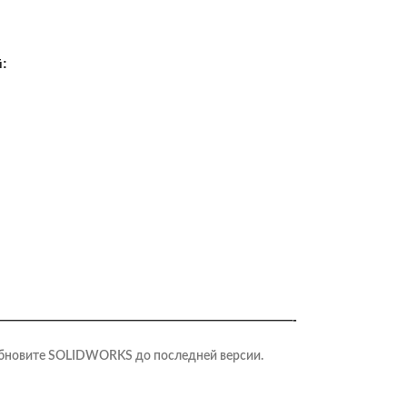
:
———————————————————————-
обновите SOLIDWORKS до последней версии.