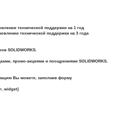
овлении технической поддержки на 1 год
новлении технической поддержки на 3 года
еров SOLIDWORKS.
дками, промо-акциями и поощрениями SOLIDWORKS.
мацию Вы можете, заполнив форму
in_widget]