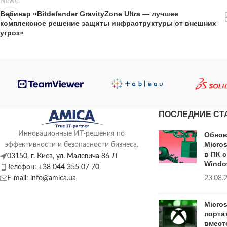
Newer
Вебинар «Bitdefender GravityZone Ultra — лучшее
комплексное решение защиты инфраструктуры от внешних
угроз»
ПОСЛЕДНИЕ СТ
Инновационные ИТ-решения по
Обнов
Micro
эффективности и безопасности бизнеса.
в ПК 
03150, г. Киев, ул. Малевича 86-Л
Windo
Телефон: +38 044 355 07 70
E-mail: info@amica.ua
23.08.
Micro
порта
вмест