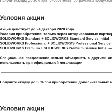
Получите скидку до 30% при приобретении программных продуктов
Условия акции
Акция действует до
24 декабря 2020 года.
Условия приобретения:
только через авторизованных партн
SOLIDWORKS Standard + SOLIDWORKS Standard Service Initial —
SOLIDWORKS Professional + SOLIDWORKS Professional Service In
SOLIDWORKS Premium + SOLIDWORKS Premium Service Initial — 
Специальное предложение нельзя объединять с другими с
использовать при официальной легализации
———————————————————————————————
Получите скидку до 30% при приобретении дополнительных
Условия акции