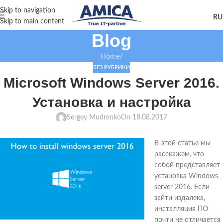
Skip to navigation
Skip to main content
Blog
Home
/
БЕЗ РУБРИКИ
Microsoft Windows Server 2016.
Установка и настройка
Sergey Mudrenko
On 18.08.2017
В этой статье мы
расскажем, что
собой представляет
установка Windows
server 2016. Если
зайти издалека,
инсталляция ПО
почти не отличается