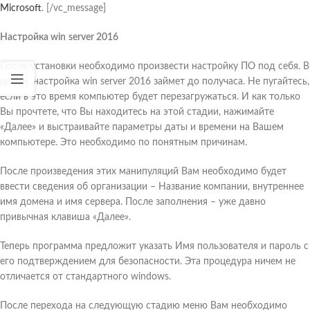
Microsoft
. [/vc_message]
Настройка
win
server
2016
После установки необходимо произвести настройку ПО под себя. В
целом, настройка win server 2016 займет до получаса. Не пугайтесь,
если в это время компьютер будет перезагружаться. И как только
Вы прочтете, что Вы находитесь на этой стадии, нажимайте
«Далее» и выстраивайте параметры даты и времени на Вашем
компьютере. Это необходимо по понятным причинам.
После произведения этих манипуляций Вам необходимо будет
ввести сведения об организации – Название компании, внутреннее
имя домена и имя сервера. После заполнения – уже давно
привычная клавиша «Далее».
Теперь программа предложит указать Имя пользователя и пароль с
его подтверждением для безопасности. Эта процедура ничем не
отличается от стандартного windows.
После перехода на следующую стадию меню Вам необходимо