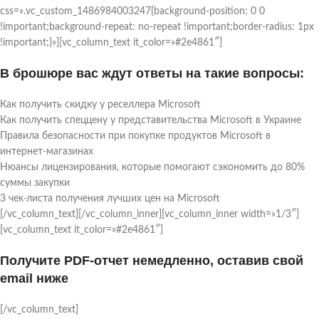
css=».vc_custom_1486984003247{background-position: 0 0
!important;background-repeat: no-repeat !important;border-radius: 1px
!important;}»][vc_column_text it_color=»#2e4861″]
В брошюре вас ждут ответы на такие вопросы:
Как получить скидку у реселлера Microsoft
Как получить спеццену у представительства Microsoft в Украине
Правила безопасности при покупке продуктов Microsoft в
интернет-магазинах
Нюансы лицензирования, которые помогают сэкономить до 80%
суммы закупки
3 чек-листа получения лучших цен на Microsoft
[/vc_column_text][/vc_column_inner][vc_column_inner width=»1/3″]
[vc_column_text it_color=»#2e4861″]
Получите PDF-отчет немедленно, оставив свой
email ниже
[/vc_column_text]