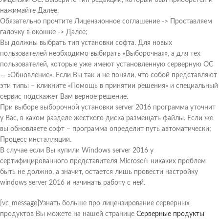
лицензии ОС. Выберите тип редакции, который был приобретен и
нажимайте Далее.
Обязательно прочтите Лицензионное соглашение -> Проставляем
галочку в окошке -> Далее;
Вы должны выбрать тип установки софта. Для новых
пользователей необходимо выбирать «Выборочная», а для тех
пользователей, которые уже имеют установленную серверную ОС
— «Обновление». Если Вы так и не поняли, что собой представляют
эти типы – кликните «Помощь в принятии решения» и специальный
сервис подскажет Вам верное решение.
При выборе выборочной установки server 2016 программа уточнит
у Вас, в каком разделе жесткого диска размещать файлы. Если же
вы обновляете софт – программа определит путь автоматически;
Процесс инсталляции.
В случае если Вы купили Windows server 2016 у
сертифицированного представителя Microsoft никаких проблем
быть не должно, а значит, остается лишь провести настройку
windows server 2016 и начинать работу с ней.
[vc_message]Узнать больше про лицензирование серверных
продуктов Вы можете на нашей странице
Серверные продукты