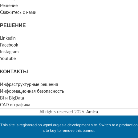
Решение
Свяжитесь с нами
РЕШЕНИЕ
Linkedin
Facebook
Instagram
YouTube
КОНТАКТЫ
Инфраструктурные решения
Информационная безопасность
BI и BigData
CAD и графика
All rights reserved
2026.
Amica.
This site is registered on
wpml.org
as a development site. Switch to a production
site key to
remove this banner
.