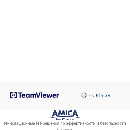
0
00
00
00
Days
Hr
Min
Sc
Инновационные ИТ-решения по эффективности и безопасности
бизнеса.