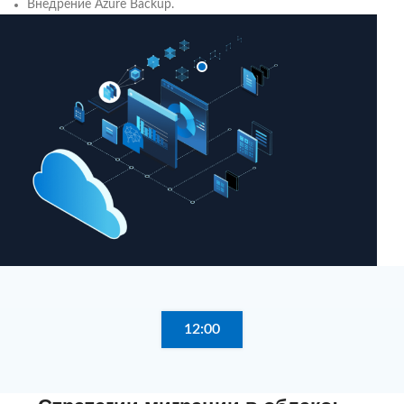
Внедрение Azure Backup.
12:00