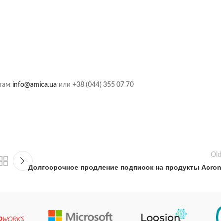
стам
info@amica.ua
или
+38 (044) 355 07 70
Old
Долгосрочное продление подписок на продукты Acron