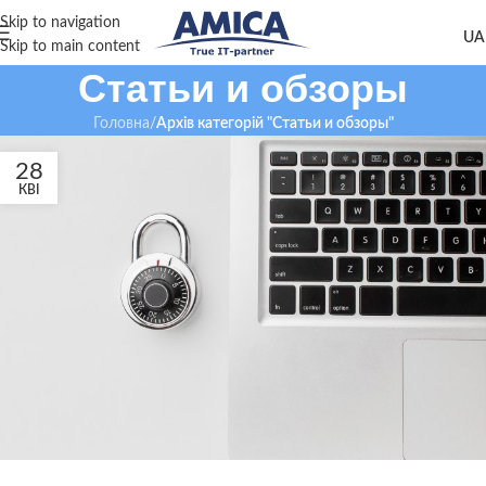
Skip to navigation
Skip to main content
Статьи и обзоры
Головна
/
Архів категорій "Статьи и обзоры"
28
КВІ