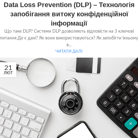
Data Loss Prevention (DLP) – Технологія
запобігання витоку конфіденційної
інформації
Що таке DLP? Системи DLP дозволяють відповісти на 3 ключові
питання:Де є дані? Як вони використовуються? Як запобігти їхньому
в...
ЧИТАТИ ДАЛІ
21
ЛЮТ