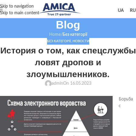
Skip to navigation
Skip to main content
Blog
Home
/
Без категорії
БЕЗ КАТЕГОРІЇ
,
НОВОСТИ
История о том, как спецслужбы
ловят дропов и
злоумышленников.
admin
On 16.05.2023
Борьба
с