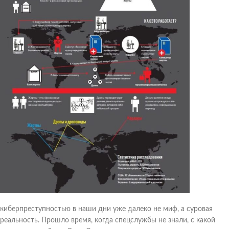
киберпреступностью в наши дни уже далеко не миф, а суровая
реальность. Прошло время, когда спецслужбы не знали, с какой