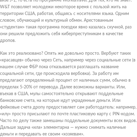
визе J-1, то есть по программе Work&Travel. Для тех, кто не знает:
W&T позволяет молодежи некоторое время с пользой жить на
территории США, работая, общаясь с носителями языка. Одним
словом, обучающий и культурный обмен. Арестованным
«студентам» такая программа поездки явно казалась скучной, раз
они решили предложить себя киберпреступникам в качестве
дропов.
Как это реализовано? Опять же довольно просто. Вербуют таких
«красавцев» обычно через Сеть, например через социальные сети (в
нашем случае ФБР пока отказывается разглашать название
социальной сети, где происходила вербовка). За работу им
предлагают определенный процент от наличных сумм, обычно в
пределах 5-20% от перевода. Далее возможны варианты. Или,
въехав в США, мулы самостоятельно открывают поддельные
банковские счета, на которые идут украденные деньги. Или
фейковые счета дропу предоставляет сам работодатель: например,
«илу» просто присылают по почте пластиковую карту с PIN-кодом.
Часто по делу также замешаны поддельные документы всех видов.
Дальше задача «ила» элементарна — нужно снимать наличные
деньги и передавать ее своим «хозяевам».