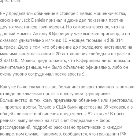
арестован.
Ему предъявили обвинение в сговоре с целью мошенничества,
свою вину Jack Daniels признал и даже дал показания против
других участников группировки. Но самое интересное, что на
данный момент Антону Юферицину уже вынесен приговор, и он
оказался удивительно мягким: 10 месяцев тюрьмы и $38 314
штрафа. Дело в том, что обвинение до последнего настаивало на
максимальном наказании в 20 лет лишения свободы и штрафе в
$500 000. Можно предположить, что Юферицина либо поймали
значительно раньше, чем было объявлено официально, либо он
очень упорно сотрудничал после ареста :).
Как уже было сказано выше, большинство арестованных занимали
отнюдь не ключевые посты в преступной группировке.
Большинство из тех, кому предъявили обвинения или арестовали,
— простые дропы. Только в США были арестованы 39 человек, а в
общей сложности обвинения предъявлены 92 людям! В пресс-
релизах, выпущенных на этот счет Федеральным бюро
расследований, подробно рассказано практически о каждом
конкретном случае. Например, сообщается, что гражданин РФ